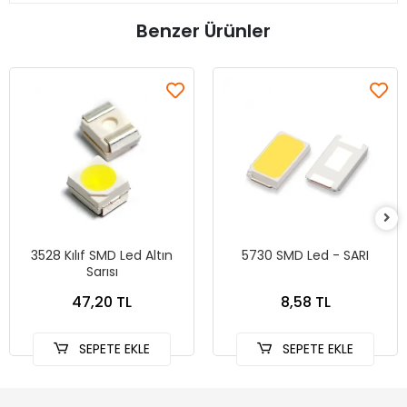
Benzer Ürünler
3528 Kılıf SMD Led Altın
5730 SMD Led - SARI
Sarısı
47,20 TL
8,58 TL
SEPETE EKLE
SEPETE EKLE