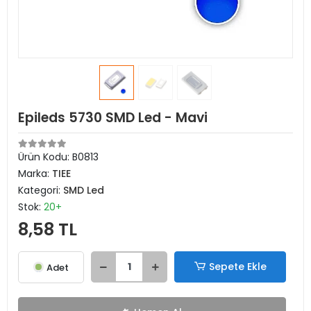
Epileds 5730 SMD Led - Mavi
Ürün Kodu:
B0813
Marka:
TIEE
Kategori:
SMD Led
Stok:
20+
8,58 TL
Sepete Ekle
Adet