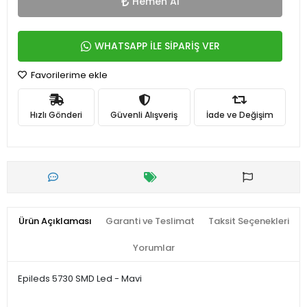
Hemen Al
WHATSAPP İLE SİPARİŞ VER
Favorilerime ekle
Hızlı Gönderi
Güvenli Alışveriş
İade ve Değişim
Ürün Açıklaması
Garanti ve Teslimat
Taksit Seçenekleri
Yorumlar
Epileds 5730 SMD Led - Mavi