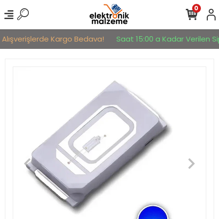
0
 Alışverişlerde Kargo Bedava!
Saat 15:00 a Kadar Verilen Sip