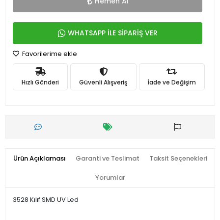
Hemen Al
WHATSAPP İLE SİPARİŞ VER
Favorilerime ekle
Hızlı Gönderi
Güvenli Alışveriş
İade ve Değişim
Ürün Açıklaması
Garanti ve Teslimat
Taksit Seçenekleri
Yorumlar
3528 Kılıf SMD UV Led