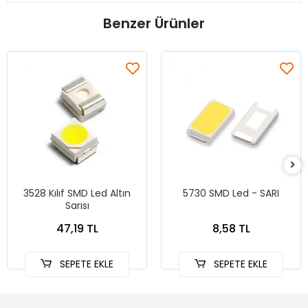
Benzer Ürünler
3528 Kılıf SMD Led Altın
5730 SMD Led - SARI
Sarısı
47,19 TL
8,58 TL
SEPETE EKLE
SEPETE EKLE