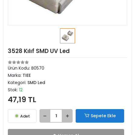
3528 Kılıf SMD UV Led
Ürün Kodu:
B0570
Marka:
TIEE
Kategori:
SMD Led
Stok:
12
47,19 TL
Sepete Ekle
Adet