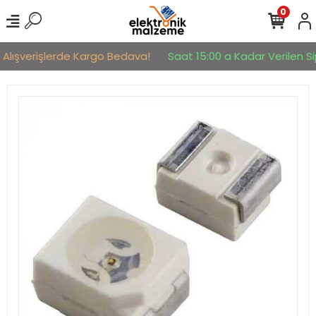
0
 Alışverişlerde Kargo Bedava!
Saat 15:00 a Kadar Verilen Sip