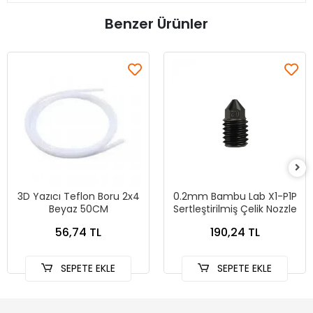
Benzer Ürünler
3D Yazıcı Teflon Boru 2x4
0.2mm Bambu Lab X1-P1P
Beyaz 50CM
Sertleştirilmiş Çelik Nozzle
56,74 TL
190,24 TL
SEPETE EKLE
SEPETE EKLE