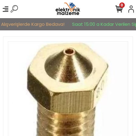
0
 Alışverişlerde Kargo Bedava!
Saat 15:00 a Kadar Verilen Sip