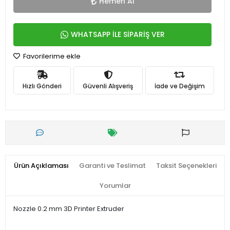
Hemen Al
WHATSAPP İLE SİPARİŞ VER
Favorilerime ekle
Hızlı Gönderi
Güvenli Alışveriş
İade ve Değişim
Ürün Açıklaması
Garanti ve Teslimat
Taksit Seçenekleri
Yorumlar
Nozzle 0.2 mm 3D Printer Extruder