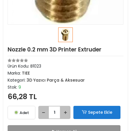
Nozzle 0.2 mm 3D Printer Extruder
Ürün Kodu:
B1023
Marka:
TIEE
Kategori:
3D Yazıcı Parça & Aksesuar
Stok:
9
66,28 TL
Sepete Ekle
Adet