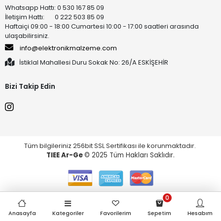
Whatsapp Hattı: 0 530 167 85 09
İletişim Hattı: 0 222 503 85 09
Haftaiçi 09:00 - 18:00 Cumartesi 10:00 - 17:00 saatleri arasında
ulaşabilirsiniz.
info@elektronikmalzeme.com
İstiklal Mahallesi Duru Sokak No: 26/A ESKİŞEHİR
Bizi Takip Edin
Tüm bilgileriniz 256bit SSL Sertifikası ile korunmaktadır.
TIEE Ar-Ge
© 2025 Tüm Hakları Saklıdır.
0
Anasayfa
Kategoriler
Favorilerim
Sepetim
Hesabım