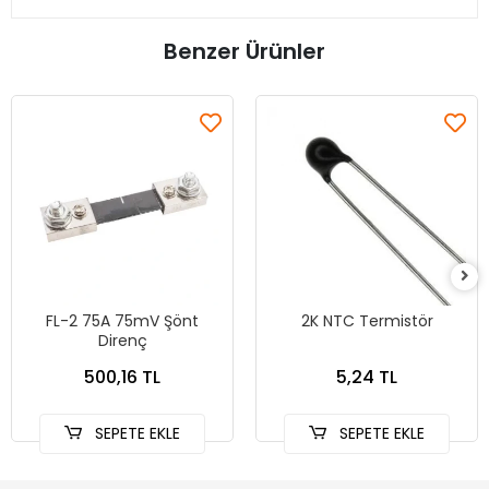
Benzer Ürünler
FL-2 75A 75mV Şönt
2K NTC Termistör
Direnç
500,16 TL
5,24 TL
SEPETE EKLE
SEPETE EKLE