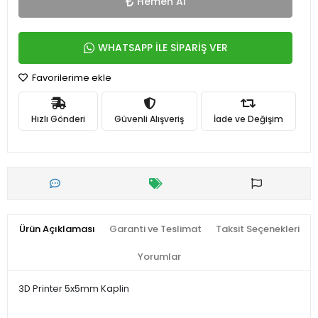
Hemen Al
WHATSAPP İLE SİPARİŞ VER
Favorilerime ekle
Hızlı Gönderi
Güvenli Alışveriş
İade ve Değişim
Ürün Açıklaması
Garanti ve Teslimat
Taksit Seçenekleri
Yorumlar
3D Printer 5x5mm Kaplin