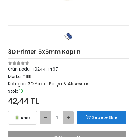
3D Printer 5x5mm Kaplin
Ürün Kodu:
T0244.T497
Marka:
TIEE
Kategori:
3D Yazıcı Parça & Aksesuar
Stok:
13
42,44 TL
Sepete Ekle
Adet