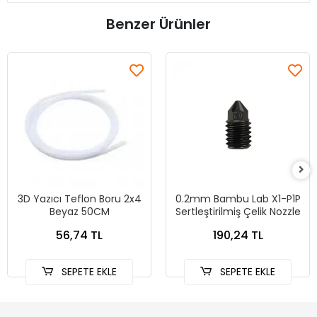
Benzer Ürünler
3D Yazıcı Teflon Boru 2x4
0.2mm Bambu Lab X1-P1P
Beyaz 50CM
Sertleştirilmiş Çelik Nozzle
56,74 TL
190,24 TL
SEPETE EKLE
SEPETE EKLE