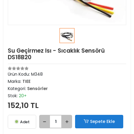
Su Geçirmez Isı - Sıcaklık Sensörü
DS18B20
Ürün Kodu:
M348
Marka:
TIEE
Kategori:
Sensörler
Stok:
20+
152,10 TL
Sepete Ekle
Adet