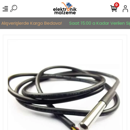
0
 Alışverişlerde Kargo Bedava!
Saat 15:00 a Kadar Verilen Sip