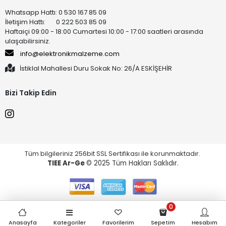
Whatsapp Hattı: 0 530 167 85 09
İletişim Hattı: 0 222 503 85 09
Haftaiçi 09:00 - 18:00 Cumartesi 10:00 - 17:00 saatleri arasında
ulaşabilirsiniz.
info@elektronikmalzeme.com
İstiklal Mahallesi Duru Sokak No: 26/A ESKİŞEHİR
Bizi Takip Edin
Tüm bilgileriniz 256bit SSL Sertifikası ile korunmaktadır.
TIEE Ar-Ge
© 2025 Tüm Hakları Saklıdır.
0
Anasayfa
Kategoriler
Favorilerim
Sepetim
Hesabım