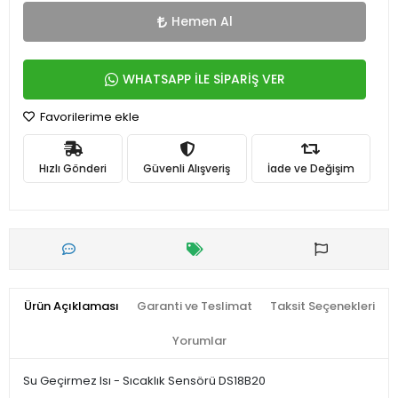
Hemen Al
WHATSAPP İLE SİPARİŞ VER
Favorilerime ekle
Hızlı Gönderi
Güvenli Alışveriş
İade ve Değişim
Ürün Açıklaması
Garanti ve Teslimat
Taksit Seçenekleri
Yorumlar
Su Geçirmez Isı - Sıcaklık Sensörü DS18B20