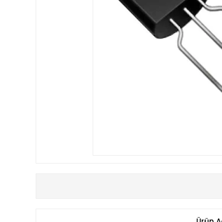
Ürün A