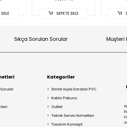
 EKLE
SEPETE EKLE
S
Sıkça Sorulan Sorular
Müşteri 
etleri
Kategoriler
 Sorular
Shrink Isıyla Daralan PVC
Kablo Pabucu
W
mleri
Outlet
İ
Teknik Servis Hizmetleri
H
a
Tasarım Konsept