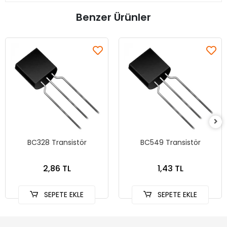
Benzer Ürünler
BC328 Transistör
BC549 Transistör
2,86 TL
1,43 TL
SEPETE EKLE
SEPETE EKLE