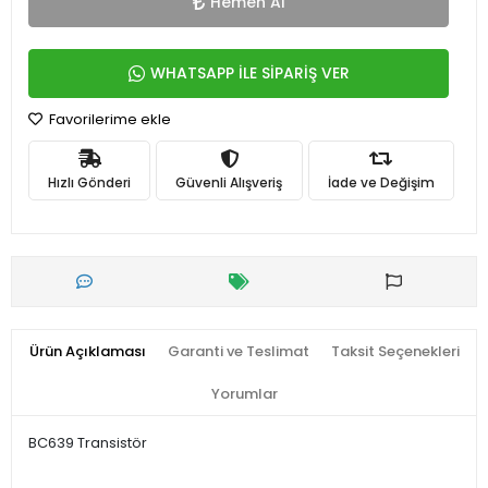
Hemen Al
WHATSAPP İLE SİPARİŞ VER
Favorilerime ekle
Hızlı Gönderi
Güvenli Alışveriş
İade ve Değişim
Ürün Açıklaması
Garanti ve Teslimat
Taksit Seçenekleri
Yorumlar
BC639 Transistör