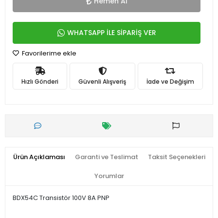
Hemen Al
WHATSAPP İLE SİPARİŞ VER
Favorilerime ekle
Hızlı Gönderi
Güvenli Alışveriş
İade ve Değişim
Ürün Açıklaması
Garanti ve Teslimat
Taksit Seçenekleri
Yorumlar
BDX54C Transistör 100V 8A PNP