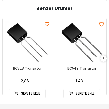
Benzer Ürünler
BC328 Transistör
BC549 Transistör
2,86 TL
1,43 TL
SEPETE EKLE
SEPETE EKLE