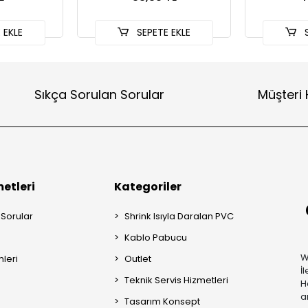
 EKLE
SEPETE EKLE
S
Sıkça Sorulan Sorular
Müşteri 
etleri
Kategoriler
 Sorular
Shrink Isıyla Daralan PVC
Kablo Pabucu
W
mleri
Outlet
İ
Teknik Servis Hizmetleri
H
a
Tasarım Konsept