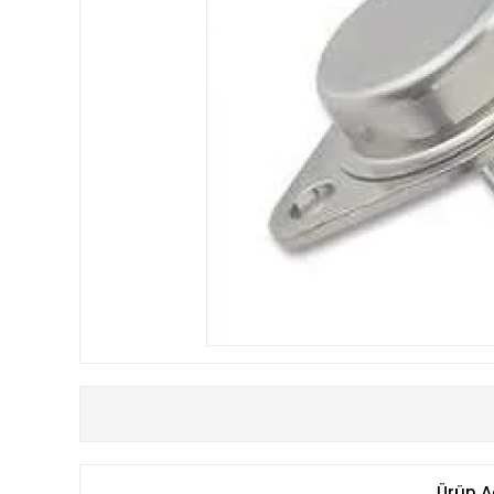
Ürün A