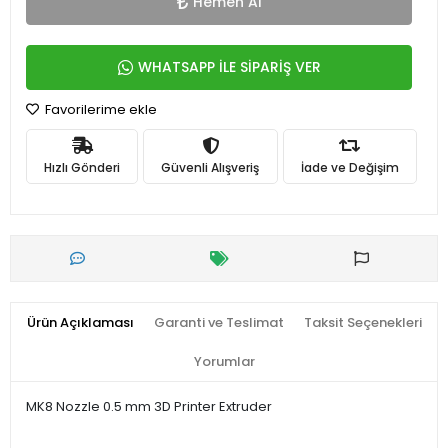
Hemen Al
WHATSAPP İLE SİPARİŞ VER
Favorilerime ekle
Hızlı Gönderi
Güvenli Alışveriş
İade ve Değişim
Ürün Açıklaması
Garanti ve Teslimat
Taksit Seçenekleri
Yorumlar
MK8 Nozzle 0.5 mm 3D Printer Extruder