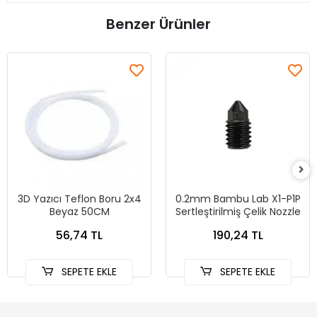
Benzer Ürünler
3D Yazıcı Teflon Boru 2x4
0.2mm Bambu Lab X1-P1P
Beyaz 50CM
Sertleştirilmiş Çelik Nozzle
56,74 TL
190,24 TL
SEPETE EKLE
SEPETE EKLE