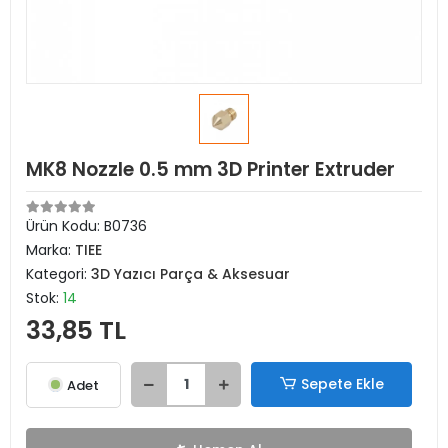
MK8 Nozzle 0.5 mm 3D Printer Extruder
Ürün Kodu:
B0736
Marka:
TIEE
Kategori:
3D Yazıcı Parça & Aksesuar
Stok:
14
33,85 TL
Sepete Ekle
Adet