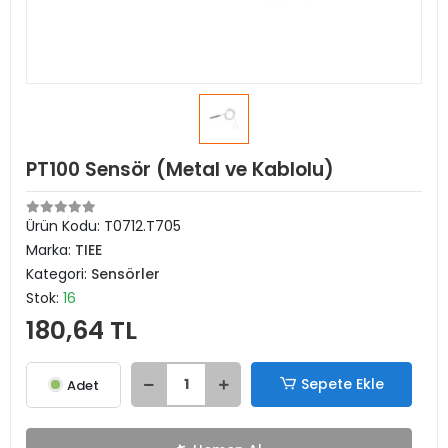
PT100 Sensör (Metal ve Kablolu)
Ürün Kodu:
T0712.T705
Marka:
TIEE
Kategori:
Sensörler
Stok:
16
180,64 TL
Sepete Ekle
Adet