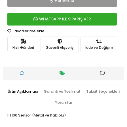
Hemen Al
WHATSAPP İLE SİPARİŞ VER
Favorilerime ekle
Hızlı Gönderi
Güvenli Alışveriş
İade ve Değişim
Ürün Açıklaması
Garanti ve Teslimat
Taksit Seçenekleri
Yorumlar
PT100 Sensör (Metal ve Kablolu)