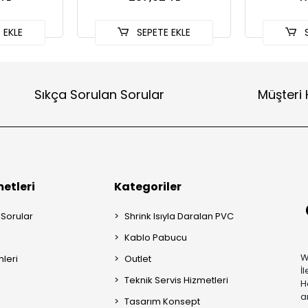
 EKLE
SEPETE EKLE
S
Sıkça Sorulan Sorular
Müşteri 
etleri
Kategoriler
 Sorular
Shrink Isıyla Daralan PVC
Kablo Pabucu
W
mleri
Outlet
İ
Teknik Servis Hizmetleri
H
a
Tasarım Konsept