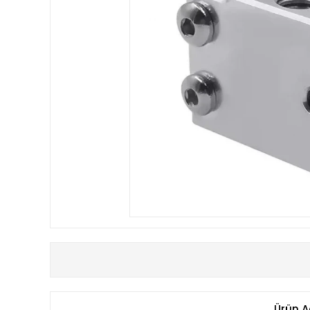
Ürün A