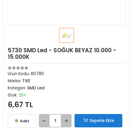
5730 SMD Led - SOĞUK BEYAZ 10.000 -
15.000K
Ürün Kodu:
B0780
Marka:
TIEE
Kategori:
SMD Led
Stok:
20+
6,67 TL
Sepete Ekle
Adet