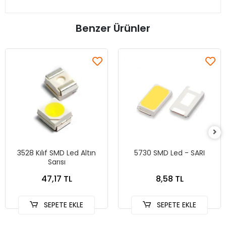
Benzer Ürünler
3528 Kılıf SMD Led Altın
5730 SMD Led - SARI
Sarısı
47,17 TL
8,58 TL
SEPETE EKLE
SEPETE EKLE