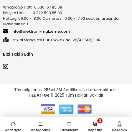
Whatsapp Hattı: 0 530 167 85 09
İletişim Hattı: 0 222 503 85 09
Haftaiçi 09:00 - 18:00 Cumartesi 10:00 - 17:00 saatleri arasında
ulaşabilirsiniz.
info@elektronikmalzeme.com
İstiklal Mahallesi Duru Sokak No: 26/A ESKİŞEHİR
Bizi Takip Edin
Tüm bilgileriniz 256bit SSL Sertifikası ile korunmaktadır.
TIEE Ar-Ge
© 2025 Tüm Hakları Saklıdır.
0
Anasayfa
Kategoriler
Favorilerim
Sepetim
Hesabım